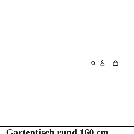
Gartentisch rund 160 cm