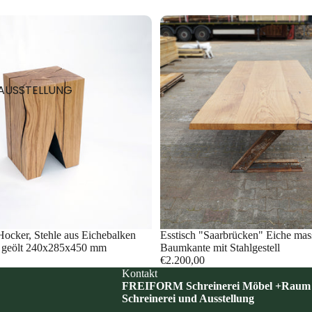
AUSSTELLUNG
 Hocker, Stehle aus Eichebalken
Esstisch "Saarbrücken" Eiche mas
 geölt 240x285x450 mm
Baumkante mit Stahlgestell
€2.200,00
Kontakt
FREIFORM Schreinerei Möbel +Raum
Schreinerei und Ausstellung