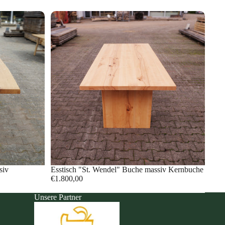
siv
Esstisch "St. Wendel" Buche massiv Kernbuche
€1.800,00
Unsere Partner