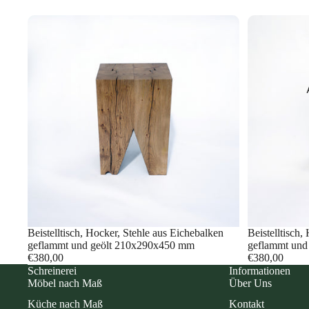
Beistelltisch, Hocker, Stehle aus Eichebalken
Beistelltisch,
geflammt und geölt 210x290x450 mm
geflammt und
€380,00
€380,00
Schreinerei
Informationen
Möbel nach Maß
Über Uns
Küche nach Maß
Kontakt